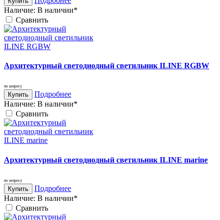
Подробнее
Купить
Наличие:
В наличии*
Cравнить
Архитектурный светодиодный светильник ILINE RGBW
по запросу
Подробнее
Купить
Наличие:
В наличии*
Cравнить
Архитектурный светодиодный светильник ILINE marine
по запросу
Подробнее
Купить
Наличие:
В наличии*
Cравнить