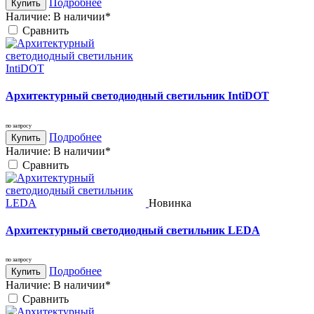
Подробнее
Купить
Наличие:
В наличии*
Cравнить
Архитектурный светодиодный светильник IntiDOT
по запросу
Подробнее
Купить
Наличие:
В наличии*
Cравнить
Новинка
Архитектурный светодиодный светильник LEDA
по запросу
Подробнее
Купить
Наличие:
В наличии*
Cравнить