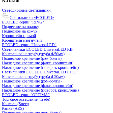
Каталог
Светодиодные светильники
Светильники «ECOLED»
ECOLED серии "RING"
Подвесное на планку
Подвесное на кожух
Кронштейн прямой
Кронштейн изогнутый
ECOLED серии "UniversaLED"
Светильники ECOLED UniversaLED RIF
Консольное на трубу (труба d-50мм)
Подвесное крепление (рэм-болты)
Накладное крепление (фикс. кронштейн)
Накладное крепление (поворот. кронштейн)
Светильники ECOLED UniversaLED LITE
Консольное на трубу (труба d-50мм)
Подвесное крепление (рэм-болты)
Накладное крепление (фикс. кронштейн)
Накладное крепление (поворот. кронштейн)
ECOLED серии "OPTIMA"
Торговое освещение (Trade)
Консоль (Street)
Рамка (AZS)
Подвесное крепление (рэм-болты)