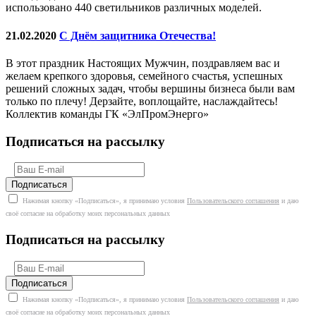
использовано 440 светильников различных моделей.
21.02.2020
С Днём защитника Отечества!
В этот праздник Настоящих Мужчин, поздравляем вас и
желаем крепкого здоровья, семейного счастья, успешных
решений сложных задач, чтобы вершины бизнеса были вам
только по плечу! Дерзайте, воплощайте, наслаждайтесь!
Коллектив команды ГК «ЭлПромЭнерго»
Подписаться на рассылку
Нажимая кнопку «Подписаться», я принимаю условия
Пользовательского соглашения
и даю
своё согласие на обработку моих персональных данных
Подписаться на рассылку
Нажимая кнопку «Подписаться», я принимаю условия
Пользовательского соглашения
и даю
своё согласие на обработку моих персональных данных