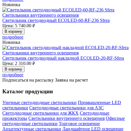
Новинка
Светильники внутреннего освещения
Светильник светодиодный ECOLED-60-RF-236 Sfera
Цена:
5 740.00
руб.
В корзину
подробнее
Новинка
Светильники внутреннего освещения
Светильник светодиодный накладной ECOLED-20-RF-Sfera
Цена:
2 310.00
руб.
В корзину
подробнее
Подписаться на рассылку
Заявка на расчет
Каталог продукции
Уличные светодиодные светильники
Промышленные LED
светильники
Светодиодные светильники для АЗС
Светодиодные светильники для ЖКХ
Светодиодные
прожекторы
Светильники внутреннего освещения
Офисные
светодиодные светильники
Торговое освещение
Архитектурные светильники
Ландшафтное LED освещение