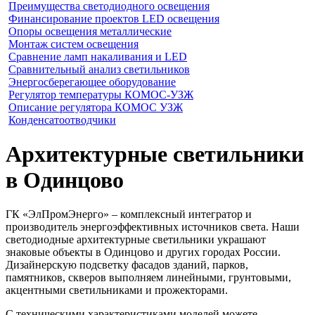
Преимущества светодиодного освещения
Финансирование проектов LED освещения
Опоры освещения металлические
Монтаж систем освещения
Сравнение ламп накаливания и LED
Сравнительный анализ светильников
Энергосберегающее оборудование
Регулятор температуры КОМОС-УЗЖ
Описание регулятора КОМОС УЗЖ
Конденсатоотводчики
Архитектурные светильники
в Одинцово
ГК «ЭлПромЭнерго» – комплексный интегратор и
производитель энергоэффективных источников света. Наши
светодиодные архитектурные светильники украшают
знаковые объекты в Одинцово и других городах России.
Дизайнерскую подсветку фасадов зданий, парков,
памятников, скверов выполняем линейными, грунтовыми,
акцентными светильниками и прожекторами.
С техническими характеристиками моделей можете