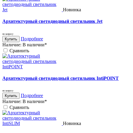
Новинка
Архитектурный светодиодный светильник Jet
по запросу
Подробнее
Купить
Наличие:
В наличии*
Cравнить
Архитектурный светодиодный светильник IntiPOINT
по запросу
Подробнее
Купить
Наличие:
В наличии*
Cравнить
Новинка