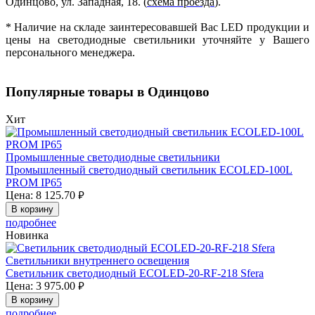
Одинцово, ул. Западная, 18. (
схема проезда
).
* Наличие на складе заинтересовавшей Вас LED продукции и
цены на светодиодные светильники уточняйте у Вашего
персонального менеджера.
Популярные товары в Одинцово
Хит
Промышленные светодиодные светильники
Промышленный светодиодный светильник ECOLED-100L
PROM IP65
Цена:
8 125.70
руб.
В корзину
подробнее
Новинка
Светильники внутреннего освещения
Светильник светодиодный ECOLED-20-RF-218 Sfera
Цена:
3 975.00
руб.
В корзину
подробнее