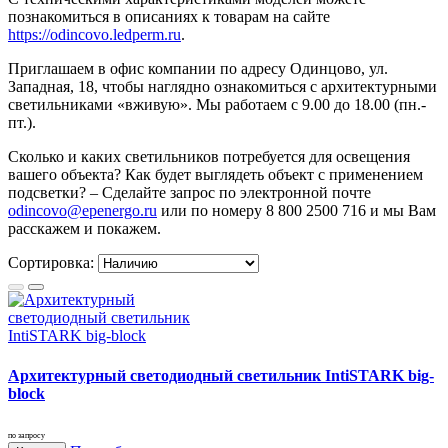
познакомиться в описаниях к товарам на сайте
https://odincovo.ledperm.ru
.
Приглашаем в офис компании по адресу Одинцово, ул.
Западная, 18, чтобы наглядно ознакомиться с архитектурными
светильниками «вживую». Мы работаем с 9.00 до 18.00 (пн.-
пт.).
Сколько и каких светильников потребуется для освещения
вашего объекта? Как будет выглядеть объект с применением
подсветки? – Сделайте запрос по электронной почте
odincovo@epenergo.ru
или по номеру 8 800 2500 716 и мы Вам
расскажем и покажем.
Сортировка:
Архитектурный светодиодный светильник IntiSTARK big-
block
по запросу