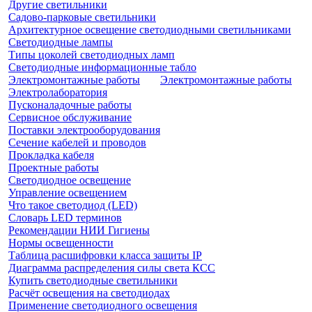
Другие светильники
Садово-парковые светильники
Архитектурное освещение светодиодными светильниками
Светодиодные лампы
Типы цоколей светодиодных ламп
Светодиодные информационные табло
Электромонтажные работы
Электромонтажные работы
Электролаборатория
Пусконаладочные работы
Сервисное обслуживание
Поставки электрооборудования
Сечение кабелей и проводов
Прокладка кабеля
Проектные работы
Светодиодное освещение
Управление освещением
Что такое светодиод (LED)
Словарь LED терминов
Рекомендации НИИ Гигиены
Нормы освещенности
Таблица расшифровки класса защиты IP
Диаграмма распределения силы света КСС
Купить светодиодные светильники
Расчёт освещения на светодиодах
Применение светодиодного освещения