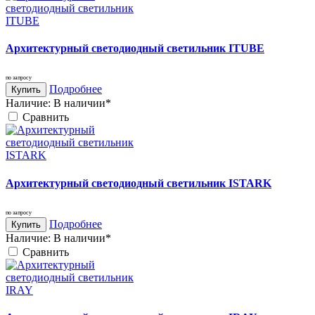
Архитектурный светодиодный светильник ITUBE
по запросу
Подробнее
Купить
Наличие:
В наличии*
Cравнить
Архитектурный светодиодный светильник ISTARK
по запросу
Подробнее
Купить
Наличие:
В наличии*
Cравнить