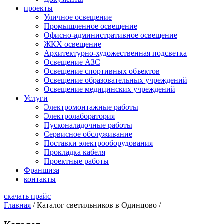
проекты
Уличное освещение
Промышленное освещение
Офисно-административное освещение
ЖКХ освещение
Архитектурно-художественная подсветка
Освещение АЗС
Освещение спортивных объектов
Освещение образовательных учреждений
Освещение медицинских учреждений
Услуги
Электромонтажные работы
Электролаборатория
Пусконаладочные работы
Сервисное обслуживание
Поставки электрооборудования
Прокладка кабеля
Проектные работы
Франшиза
контакты
скачать прайс
Главная
/
Каталог светильников в Одинцово
/